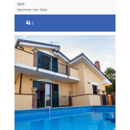
B&B
taormina, me, italia
2