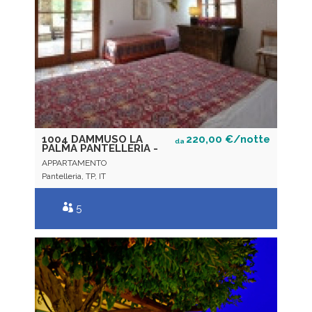
1004 DAMMUSO LA
220,00 €/notte
da
PALMA PANTELLERIA -
APPARTAMENTO
Pantelleria, TP, IT
5