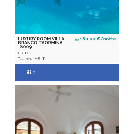
LUXURY ROOM VILLA
180,00 €/notte
da
BRANCO TAORMINA
-8009 -
HOTEL
Taormina, ME, IT
2