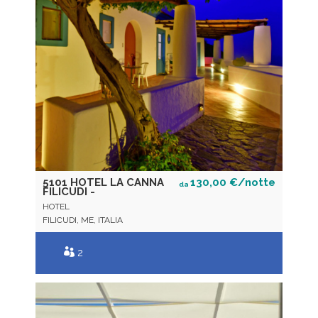
5101 HOTEL LA CANNA
130,00 €/notte
da
FILICUDI -
HOTEL
FILICUDI, ME, ITALIA
2