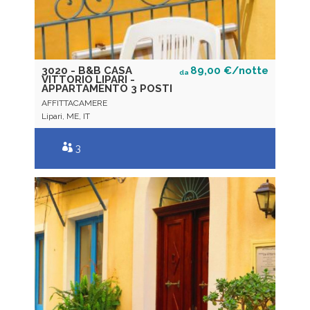
3020 - B&B CASA
89,00 €/notte
da
VITTORIO LIPARI -
APPARTAMENTO 3 POSTI
AFFITTACAMERE
Lipari, ME, IT
3