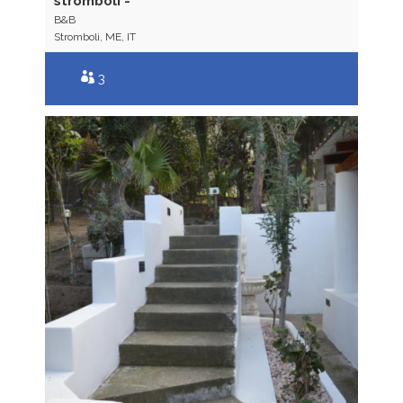
stromboli -
B&B
Stromboli, ME, IT
3