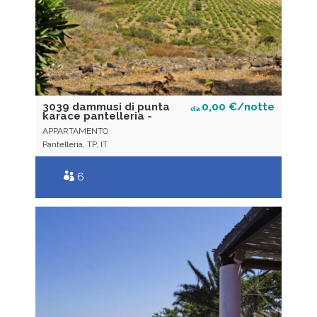
3039 dammusi di punta
0,00 €/notte
da
karace pantelleria -
APPARTAMENTO
Pantelleria, TP, IT
6