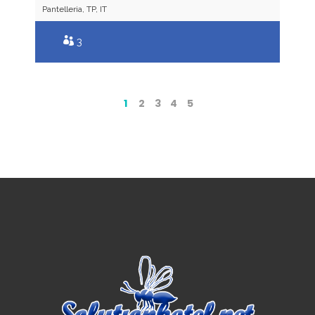
Pantelleria, TP, IT
3
1
2
3
4
5