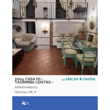
7004 CASA IVI -
180,00 €/notte
da
TAORMINA CENTRO -
APPARTAMENTO
Taormina, ME, IT
8