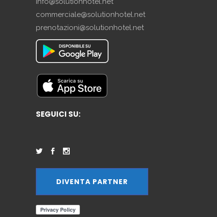
info@solutionhotel.net
commerciale@solutionhotel.net
prenotazioni@solutionhotel.net
SEGUICI SU:
DIVENTA PARTNER