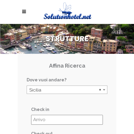
STRUTTURE
Affina Ricerca
Dove vuoi andare?
×
Sicilia
Check in
Check out