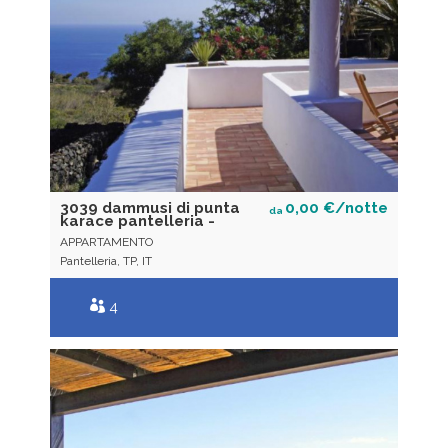
3039 dammusi di punta
0,00 €/notte
da
karace pantelleria -
APPARTAMENTO
Pantelleria, TP, IT
4