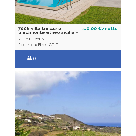
7006 villa trinacria
0,00 €/notte
da
piedimonte etneo sicilia -
VILLA PRIVARA
Piedimonte Etneo, CT, IT
6