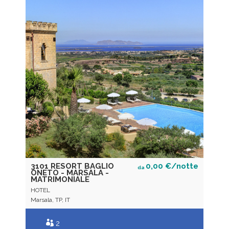
3101 RESORT BAGLIO
0,00 €/notte
da
ONETO - MARSALA -
MATRIMONIALE
HOTEL
Marsala, TP, IT
2