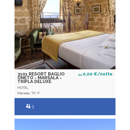
3101 RESORT BAGLIO
0,00 €/notte
da
ONETO - MARSALA -
TRIPLA DELUXE
HOTEL
Marsala, TP, IT
3