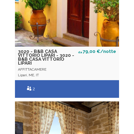
3020 - B&B CASA
79,00 €/notte
da
VITTORIO LIPARI - 3020 -
B&B CASA VITTORIO
LIPARI
AFFITTACAMERE
Lipari, ME, IT
2