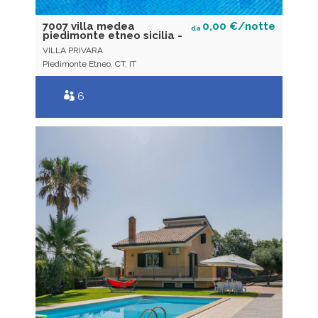
7007 villa medea
0,00 €/notte
da
piedimonte etneo sicilia -
VILLA PRIVARA
Piedimonte Etneo, CT, IT
6