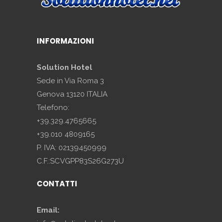
INFORMAZIONI
Solution Hotel
Sede in Via Roma 3
Genova 13120 ITALIA
Telefono:
+39.329.4765665
+39.010 4809165
P. IVA: 02139450999
C.F.:SCVGPP83S26G273U
CONTATTI
Email: