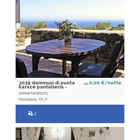
3039 dammusi di punta
0,00 €/notte
da
karace pantelleria -
APPARTAMENTO
Pantelleria, TP, IT
2