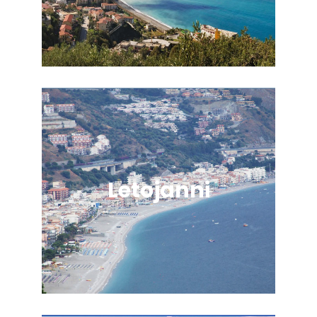
Letojanni