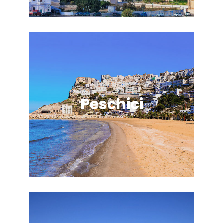
Peschici