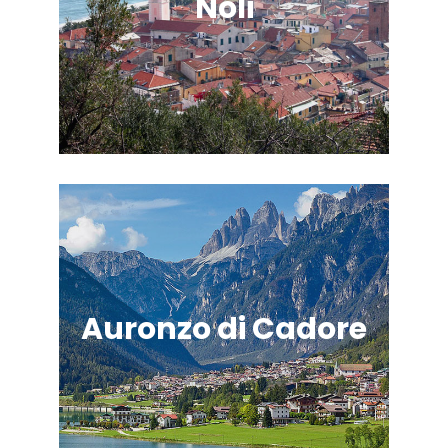
Noli
Auronzo di Cadore