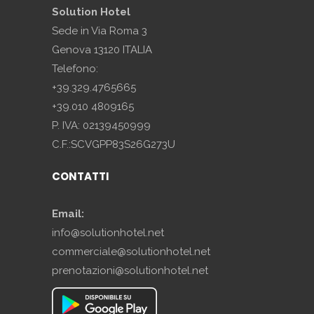
Solution Hotel
Sede in Via Roma 3
Genova 13120 ITALIA
Telefono:
+39.329.4765665
+39.010 4809165
P. IVA: 02139450999
C.F.:SCVGPP83S26G273U
CONTATTI
Email:
info@solutionhotel.net
commerciale@solutionhotel.net
prenotazioni@solutionhotel.net