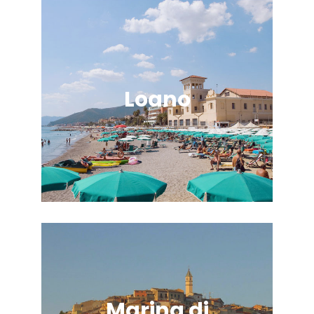
Loano
Marina di