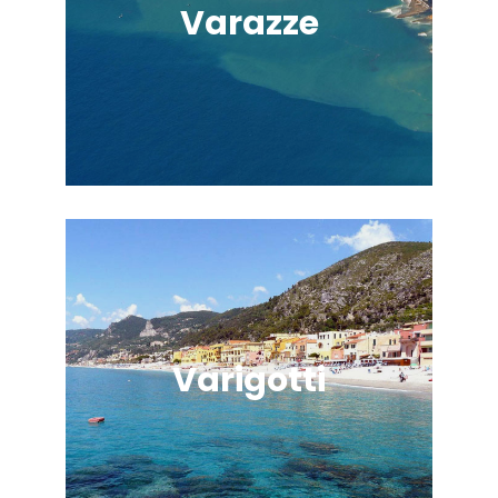
Varazze
Varigotti