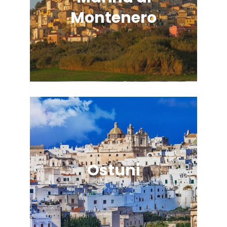
Montenero
Ostuni