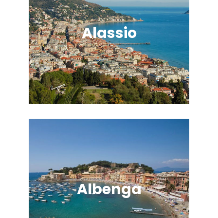
Alassio
Albenga