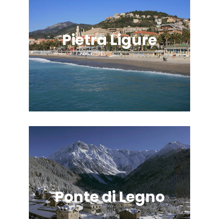
Pietra Ligure
Ponte di Legno