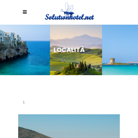
LOCALITÀ
1