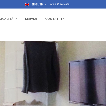
ENGLISH
Area Riservata
OCALITÀ
SERVIZI
CONTATTI