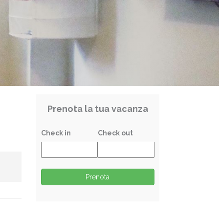
Prenota la tua vacanza
Check in
Check out
Prenota