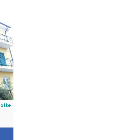
notte