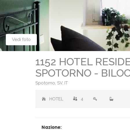
Vedi foto
1152 HOTEL RESIDE
SPOTORNO - BILOC
Spotorno, SV, IT
HOTEL
4
Nazione: