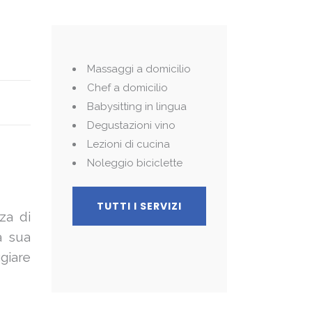
Massaggi a domicilio
Chef a domicilio
Babysitting in lingua
Degustazioni vino
Lezioni di cucina
Noleggio biciclette
TUTTI I SERVIZI
za di
la sua
giare