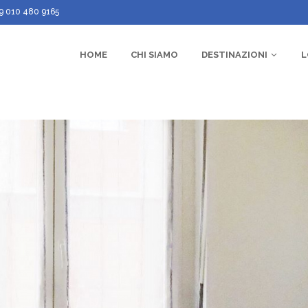
9 010 480 9165
HOME
CHI SIAMO
DESTINAZIONI
L