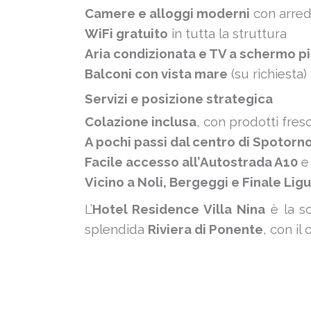
Camere e alloggi moderni
con arredi
WiFi gratuito
in tutta la struttura
Aria condizionata e TV a schermo p
Balconi con vista mare
(su richiesta)
Servizi e posizione strategica
Colazione inclusa
, con prodotti fresc
A pochi passi dal centro di Spotorn
Facile accesso all’Autostrada A10
e 
Vicino a Noli, Bergeggi e Finale Lig
L’
Hotel Residence Villa Nina
è la sc
splendida
Riviera di Ponente
, con il