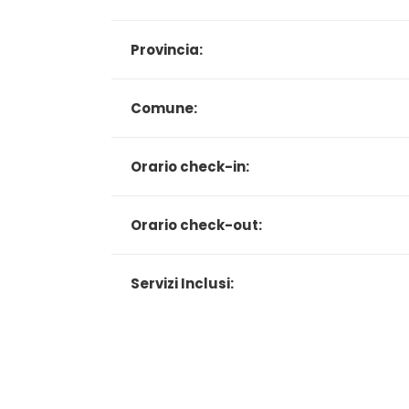
Provincia:
Comune:
Orario check-in:
Orario check-out:
Servizi Inclusi: