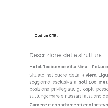
Codice CTR:
Descrizione della struttura
Hotel Residence Villa Nina – Relax
Situato nel cuore della
Riviera Lig
soggiorno esclusiva a
soli 100 met
posizione privilegiata, gli ospiti pos
sul lungomare e rilassarsi al suono de
Camere e appartamenti confortevo