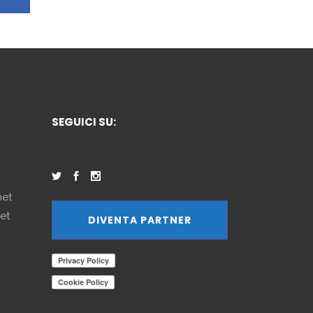
SEGUICI SU:
net
et
DIVENTA PARTNER