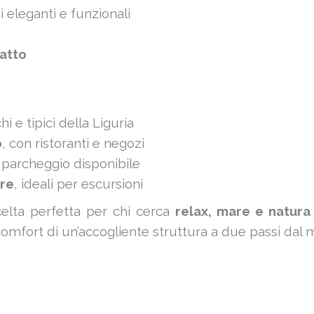
 eleganti e funzionali
iatto
hi e tipici della Liguria
o
, con ristoranti e negozi
parcheggio disponibile
ure
, ideali per escursioni
elta perfetta per chi cerca
relax, mare e natura
 comfort di un’accogliente struttura a due passi dal 