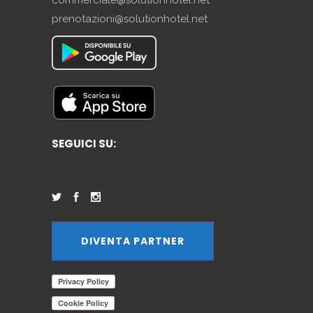
prenotazioni@solutionhotel.net
SEGUICI SU:
DIVENTA PARTNER