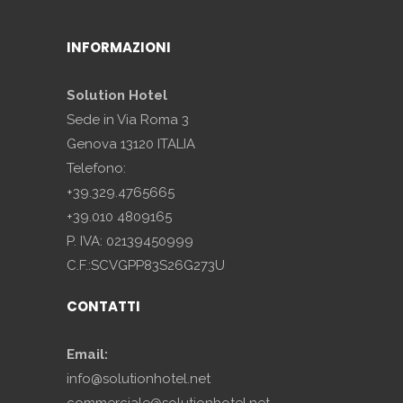
INFORMAZIONI
Solution Hotel
Sede in Via Roma 3
Genova 13120 ITALIA
Telefono:
+39.329.4765665
+39.010 4809165
P. IVA: 02139450999
C.F.:SCVGPP83S26G273U
CONTATTI
Email:
info@solutionhotel.net
commerciale@solutionhotel.net