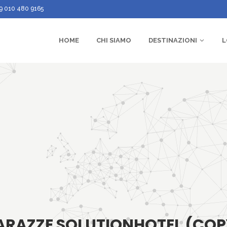
9 010 480 9165
HOME
CHI SIAMO
DESTINAZIONI
L
ARAZZE SOLUTIONHOTEL (COP