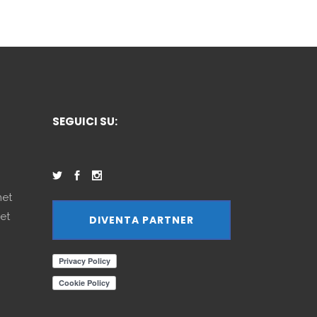
SEGUICI SU:
net
et
DIVENTA PARTNER