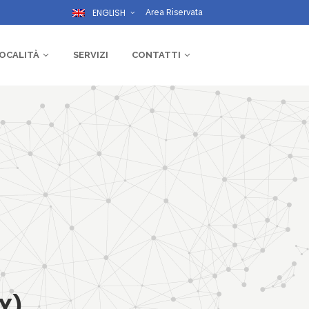
ENGLISH
Area Riservata
OCALITÀ
SERVIZI
CONTATTI
Y)